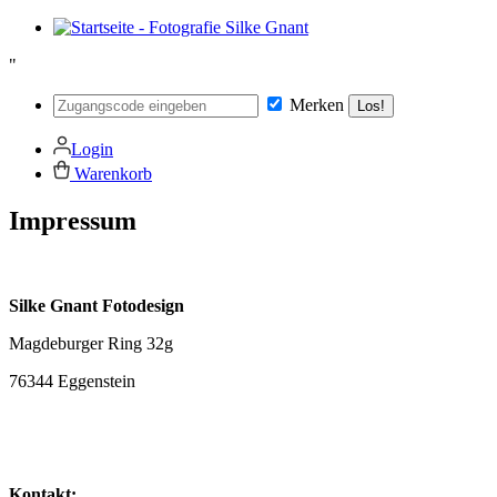
"
Merken
Los!
Login
Warenkorb
Impressum
Silke Gnant Fotodesign
Magdeburger Ring 32g
76344 Eggenstein
Kontakt: