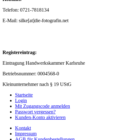
Telefon: 0721-7818134
E-Mail: silke[at]die-fotografin.net
Registereintrag:
Eintragung Handwerkskammer Karlsruhe
Betriebsnummer: 0004568-0
Kleinunternehmer nach § 19 UStG
Startseite
Login
Mit Zugangscode anmelden
Passwort vergessen?
Kunden-Konto aktivieren
Kontakt
Impressum
AGB für Kundenbestellungen